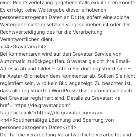
einer Rechtsverletzung gegebenenfalls exkulpieren könnte.
Es erfolgt keine Weitergabe dieser erhobenen
personenbezogenen Daten an Dritte, sofern eine solche
Weitergabe nicht gesetzlich vorgeschrieben ist oder der
Rechtsverteidigung des für die Verarbeitung
Verantwortlichen dient.
<h4>Gravatar</h4>
Bei Kommentaren wird auf den Gravatar Service von
Auttomatic zurückgegriffen. Gravatar gleicht Ihre Email-
Adresse ab und bildet – sofern Sie dort registriert sind –
Ihr Avatar-Bild neben dem Kommentar ab. Sollten Sie nicht
registriert sein, wird kein Bild angezeigt. Zu beachten ist,
dass alle registrierten WordPress-User automatisch auch
bei Gravatar registriert sind. Details zu Gravatar: <a
href="https://de.gravatar.com"
target="blank">https://de.gravatar.com</a>
<h4>Routinemäßige Löschung und Sperrung von
personenbezogenen Daten</h4>
Der für die Verarbeitung Verantwortliche verarbeitet und