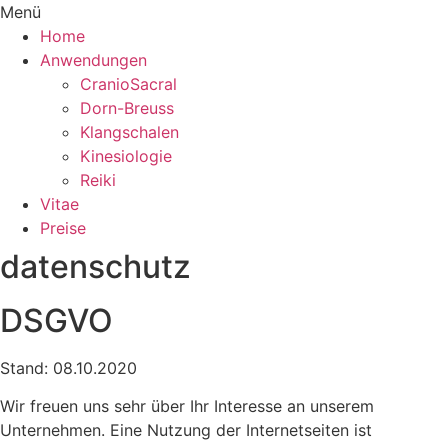
Menü
Home
Anwendungen
CranioSacral
Dorn-Breuss
Klangschalen
Kinesiologie
Reiki
Vitae
Preise
datenschutz
DSGVO
Stand: 08.10.2020
Wir freuen uns sehr über Ihr Interesse an unserem
Unternehmen. Eine Nutzung der Internetseiten ist